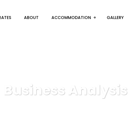
RATES
ABOUT
ACCOMMODATION
GALLERY
Business Analysis