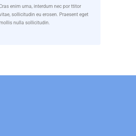
Cras enim urna, interdum nec por ttitor
vitae, sollicitudin eu erosen. Praesent eget
mollis nulla sollicitudin.