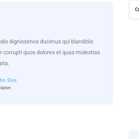
C
dio dignissimos ducimus qui blanditiis
 corrupti quos dolores et quas molestias
ata.
hn Doe
signer