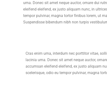
urna. Donec sit amet neque auctor, ornare dui ru
eleifend eleifend, ex justo aliquam nunc, in ultri
tempor pulvinar, magna tortor finibus lorem, ut ma
Suspendisse bibendum nibh non turpis vestibulum
Cras enim urna, interdum nec porttitor vitae, soll
lacinia urna. Donec sit amet neque auctor, ornar
accumsan eleifend eleifend, ex justo aliquam nu
scelerisque, odio eu tempor pulvinar, magna torto