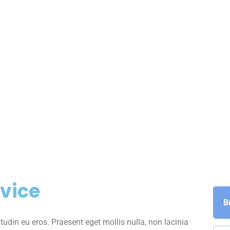
vice
B
itudin eu eros. Praesent eget mollis nulla, non lacinia