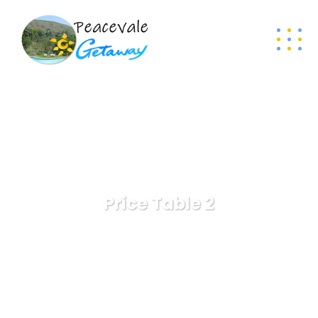
Price Table 2